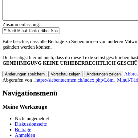
Zusammenfassung:
Bitte beachte, dass alle Beiträge zu Siebentürmen von anderen Mitwir
geändert werden können.
Du bestätigst hiermit auch, dass du diese Texte selbst geschrieben has
GENEHMIGUNG KEINE URHEBERRECHTLICH GESCHÜ
Abbre
Abgerufen von „
https://siebentuermen.ch/index.php/Lômi_Minul-Târ
Navigationsmenü
Meine Werkzeuge
Nicht angemeldet
Diskussionsseite
Beiträge
Anmelden