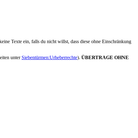
ine Texte ein, falls du nicht willst, dass diese ohne Einschränkung
heiten unter
Siebentürmen:Urheberrechte
).
ÜBERTRAGE OHNE