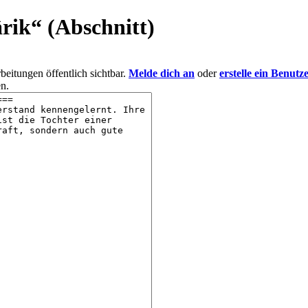
rik
“ (Abschnitt)
eitungen öffentlich sichtbar.
Melde dich an
oder
erstelle ein Benutz
n.