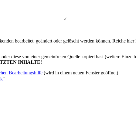
kenden bearbeitet, geändert oder gelöscht werden können. Reiche hier ke
t oder diese von einer gemeinfreien Quelle kopiert hast (weitere Einzel
TZTEN INHALTE!
chen
Bearbeitungshilfe
(wird in einem neuen Fenster geöffnet)
ik
“